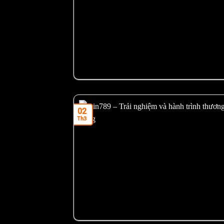
Chiến lược nguy hiểm nhất là tăng tiền cược liên tục chỉ
trên phân tích, không phải cảm giác hay kỳ vọng mơ hồ.
Người chơi chuyên nghiệp thường duy trì ví riêng cho cá 
đặt lịch nạp tiền cố định, không phát sinh nạp thêm ngoà
Chiến
02
Quản lý vốn là nền tảng trọng yếu của
choi co trach nhi
Th3
khả năng tồn tại lâu dài trên thị trường.
Unit
là một giá trị cố định đại diện cho kích thước cượ
200.000 VNĐ. Mỗi kèo tại win789, bạn chỉ nên cược 1–3 un