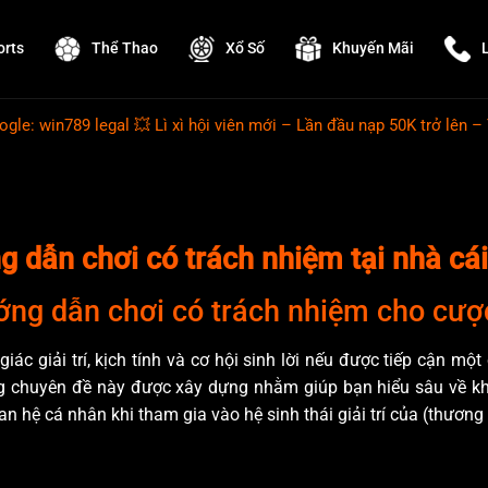
orts
Thể Thao
Xổ Số
Khuyến Mãi
789 legal 💥 Lì xì hội viên mới – Lần đầu nạp 50K trở lên – T
 dẫn chơi có trách nhiệm tại nhà cái
ng dẫn chơi có trách nhiệm cho cược
iác giải trí, kịch tính và cơ hội sinh lời nếu được tiếp cận mộ
rang chuyên đề này được xây dựng nhằm giúp bạn hiểu sâu về k
n hệ cá nhân khi tham gia vào hệ sinh thái giải trí của
(thương 