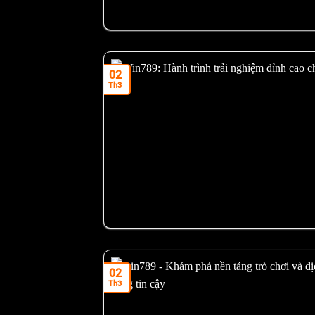
Để hiện thực hóa triết lý
choi co trach nhiem
, người chơ
cược thủ lâu năm và chuẩn mực của các tổ chức giám sát
1
02
Hãy đặt win789 vào cùng nhóm với xem phim, du lịch, ch
Th3
Tư duy này giúp bạn không bao giờ mạo hiểm số tiền cần 
Trước mỗi tháng, hãy xác định rõ ngân sách giải trí. M
nhiều phiên chơi tại win789, tuyệt đối không được lấy từ t
Mỗi phiên chơi cần có hai con số rõ ràng:
giới hạn thua
(
hai mốc này quan trọng hơn kết quả ngắn hạn của từng v
02
Th3