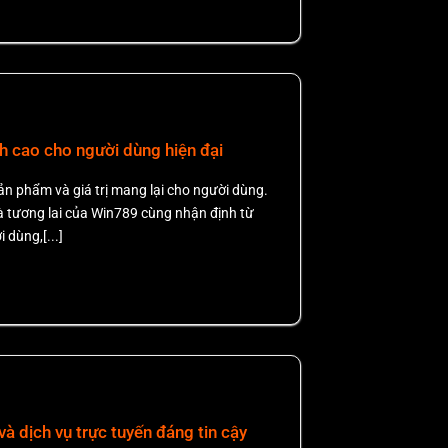
yến nghị được chắt lọc từ kinh nghiệm thực tế của nhiều
ập
tư. Lợi nhuận nếu có chỉ nên xem là khoản thưởng thêm.
ác.
nh cao cho người dùng hiện đại
 phẩm và giá trị mang lại cho người dùng.
và tương lai của Win789 cùng nhận định từ
tùy khả năng tài chính. Ngân sách này được chia nhỏ cho
 dùng,[...]
o thì chốt lời, không tham tiếp). Việc tuân thủ kỷ luật với
à dịch vụ trực tuyến đáng tin cậy