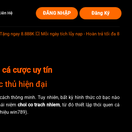
ĐĂNG NHẬP
Đăng Ký
Liên Hệ
ặng ngay 8.888K 💥 Mỗi ngày tích lũy nạp - Hoàn trả tối đa 8.888K 💥 
 cá cược uy tín
 thủ hiện đại
t cách thông minh. Tuy nhiên, bất kỳ hình thức cờ bạc nào
hái niệm
choi co trach nhiem
, từ đó thiết lập thói quen cá
hiệu win789).