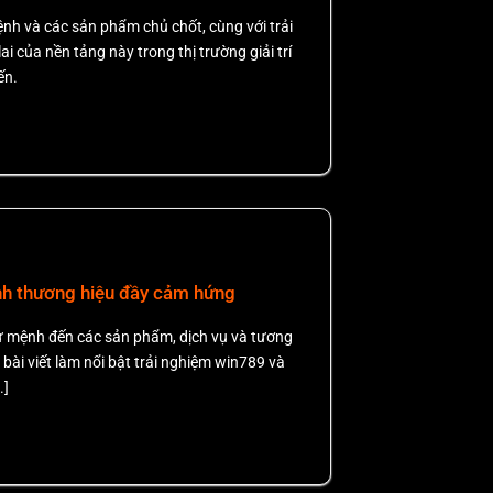
đã thua nhiều trước đó. Mọi quyết định tại win789 nên dựa
mệnh và các sản phẩm chủ chốt, cùng với trải
 của nền tảng này trong thị trường giải trí
ến.
n
 giữa chi tiêu sinh hoạt và tiền chơi tại win789. Bạn có thể
win789
ại win789, một chiến lược vốn khoa học sẽ quyết định 70%
ình thương hiệu đầy cảm hứng
, sứ mệnh đến các sản phẩm, dịch vụ và tương
, bài viết làm nổi bật trải nghiệm win789 và
0 VNĐ và bạn chấp nhận rủi ro 2% mỗi cược, thì 1 unit =
.]