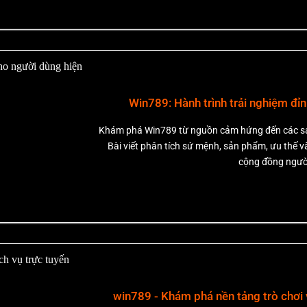
i tại win789 nên tuân thủ bộ nguyên tắc sau. Đây là những khu
 cờ bạc quốc tế.
. Xem cá cược là giải trí, không phải nguồn thu nh
ơi game: đó là chi phí
giải trí
có thể mất, không phải kênh đầu 
cho sinh hoạt, nợ nần hay các cam kết tài chính quan trọng kh
Win789: Hành trình trải nghiệm đỉ
2. Chỉ sử dụng tiền “nhàn rỗi”
Khám phá Win789 từ nguồn cảm hứng đến các sản
Bài viết phân tích sứ mệnh, sản phẩm, ưu thế 
ột tỷ lệ an toàn thường nằm trong khoảng 1–5% tổng thu nhập 
cộng đồng người
iền thuê nhà, tiền học phí, vốn kinh doanh hay tiền vay.
3. Xác định trước giới hạn thua – thắng
mất tối đa bao nhiêu thì dừng) và
giới hạn thắng
(lãi đến mức nà
án cược.
4. Không bao giờ “gỡ thua bằng mọi giá”
win789 - Khám phá nền tảng trò chơi v