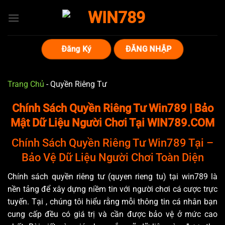
Bỏ
qua
nội
dung
Đăng Ký
ĐĂNG NHẬP
Trang Chủ
-
Quyền Riêng Tư
Chính Sách Quyền Riêng Tư Win789 | Bảo
Mật Dữ Liệu Người Chơi Tại WIN789.COM
Chính Sách Quyền Riêng Tư Win789 Tại
–
Bảo Vệ Dữ Liệu Người Chơi Toàn Diện
Chính sách quyền riêng tư (quyen rieng tu) tại win789 là
nền tảng để xây dựng niềm tin với người chơi cá cược trực
tuyến. Tại
, chúng tôi hiểu rằng mỗi thông tin cá nhân bạn
cung cấp đều có giá trị và cần được bảo vệ ở mức cao