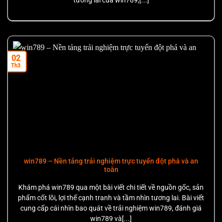
tương lai của win789,[...]
game, lô đề, bắn cá, game bài.
Khi đăng ký, đăng nhập hoặc tiếp tục sử dụng win789, bạn
được xem là đã đọc, hiểu và đồng ý với các nội dung trong
chính sách quyền riêng tư hiện hành. Nếu bạn không đồng
02
Th3
ý với bất kỳ điều khoản nào, vui lòng dừng sử dụng dịch vụ
và liên hệ bộ phận hỗ trợ để được giải đáp.
2. Nguyên Tắc Bảo Mật Dữ Liệu Tại
win789 cam kết vận hành theo các nguyên tắc bảo mật cốt
lõi, phù hợp với tiêu chuẩn quốc tế trong ngành cá cược
trực tuyến và các thông lệ tốt về bảo vệ dữ liệu cá nhân.
win789 – Nền tảng trải nghiệm trực tuyến đột phá và an
2.1. Minh bạch trong thu thập và sử dụng
toàn
Chúng tôi luôn thông báo rõ ràng mục đích thu thập dữ
Khám phá win789 qua một bài viết chi tiết về nguồn gốc, sản
liệu. Mọi thông tin cá nhân được yêu cầu đều có lý do cụ
phẩm cốt lõi, lợi thế cạnh tranh và tầm nhìn tương lai. Bài viết
thể như xác minh danh tính, bảo mật tài khoản, xử lý thanh
cung cấp cái nhìn bao quát về trải nghiệm win789, đánh giá
win789 và[...]
toán hoặc đáp ứng quy định pháp luật. win789 không mua