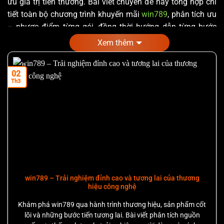
ưu giá trị tiền thưởng. Bài viết chuyên đề này tổng hợp chi
tiết toàn bộ chương trình khuyến mãi
win789
, phân tích ưu
– nhược điểm từng gói, đồng thời hướng dẫn từng bước
giúp bạn nhận thưởng an toàn, hạn chế rủi ro vi phạm quy
Xem thêm
định.
Danh mục nội dung
02
Th3
Tổng quan hệ thống khuyến mãi win789
Phân loại ưu đãi khuyến mãi chính tại win789
Hướng dẫn chi tiết cách nhận khuyến mãi win789
Những điều khoản khuyến mãi quan trọng cần đọc kỹ
Chiến lược tối ưu giá trị ưu đãi tại win789
Câu hỏi thường gặp về khuyến mãi win789
win789 – Trải nghiệm đỉnh cao và tương lai của thương
hiệu công nghệ
Kết luận & gợi ý trải nghiệm
Khám phá win789 qua hành trình thương hiệu, sản phẩm cốt
lõi và những bước tiến tương lai. Bài viết phân tích nguồn
Tổng quan hệ thống khuyến mãi win789