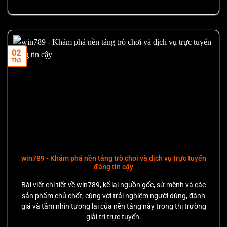
bắn cá có thể có mã thưởng riêng biệt, yêu cầu người chơi
chọn đúng chuyên mục khi kích hoạt.
Khuyến mãi nạp bằng kênh thanh toán cụ thể
: Nạp qua ví
điện tử, ngân hàng nội địa hoặc crypto có thể nhận ưu đãi
02
khác nhau tùy thời kỳ.
Th3
Nhóm khuyến mãi này thường đi kèm yêu cầu cược
(wagering requirement) thấp hơn tân thủ, phù hợp với
người chơi muốn duy trì tài khoản win789 lâu dài.
Chương trình hoàn trả (cashback) thua cược
Hoàn trả là chính sách được cộng đồng cược thủ đánh giá
cao vì giúp giảm thiểu cảm giác “cháy tài khoản” trong giai
win789 - Khám phá nền tảng trò chơi và dịch vụ trực tuyến
đáng tin cậy
đoạn đen đủi. Tại win789, hoàn trả có thể áp dụng cho
nhiều mảng:
Bài viết chi tiết về win789, kể lại nguồn gốc, sứ mệnh và các
sản phẩm chủ chốt, cùng với trải nghiệm người dùng, đánh
Hoàn trả thể thao
: Hoàn phần trăm tổng cược ròng thua
giá và tầm nhìn tương lai của nền tảng này trong thị trường
giải trí trực tuyến.
trong ngày hoặc tuần, không giới hạn loại kèo (châu Á,