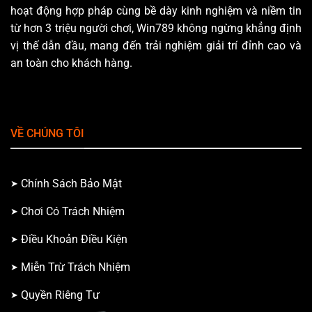
hoạt động hợp pháp cùng bề dày kinh nghiệm và niềm tin
Ưu đãi dịp Tết, lễ lớn
: Thưởng nạp, lì xì, mini game dự
từ hơn 3 triệu người chơi, Win789 không ngừng khẳng định
đoán kết quả tặng thưởng.
vị thế dẫn đầu, mang đến trải nghiệm giải trí đỉnh cao và
Đua top doanh thu cược
: Xếp hạng theo tổng cược hoặc
an toàn cho khách hàng.
tổng thắng trên một trò chơi cụ thể; phần thưởng thường là
tiền mặt, freebet hoặc quà vật lý.
Khuyến mãi ra mắt game mới
: Free spin slot, thưởng trải
VỀ CHÚNG TÔI
nghiệm bắn cá, hoặc tặng chip casino để khuyến khích thử
game.
Chính Sách Bảo Mật
Vì thời gian diễn ra hạn chế, người chơi win789 nên theo
dõi chuyên mục “Khuyến mãi” trên
mỗi ngày để không bỏ
Chơi Có Trách Nhiệm
lỡ những đợt ưu đãi giá trị cao.
Điều Khoản Điều Kiện
Hướng dẫn chi tiết cách nhận khuyến mãi
Miễn Trừ Trách Nhiệm
win789
Nhiều cược thủ bỏ lỡ tiền thưởng chỉ vì thao tác chưa đúng
Quyền Riêng Tư
hoặc không xác nhận tham gia chương trình. Dưới đây là