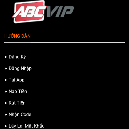
quy trình tổng quát, có thể áp dụng cho đa số ưu đãi
khuyến mãi tại win789.
Bước 1: Đăng ký hoặc đăng nhập tài khoản win789
HƯỚNG DẪN
Đối với thành viên mới
, bạn cần tạo tài khoản trên
bằng
thông tin chính xác: số điện thoại, email, họ tên trùng với
chủ tài khoản ngân hàng. Việc cung cấp thông tin trung
Đăng Ký
thực giúp quá trình xác minh và rút tiền thưởng khuyến mãi
diễn ra suôn sẻ.
Đăng Nhập
Đối với thành viên cũ
, chỉ cần đăng nhập, kiểm tra trạng
Tải App
thái tài khoản (không bị khóa, không vi phạm điều khoản).
Nạp Tiền
Nếu hệ thống yêu cầu cập nhật hồ sơ KYC, hãy hoàn tất
sớm để tránh bị giới hạn khi tham gia khuyến mãi mới.
Rút Tiền
Bước 2: Truy cập mục khuyến mãi (Promotions)
Nhận Code
Sau khi vào giao diện chính của win789, hãy tìm đến mục
Lấy Lại Mật Khẩu