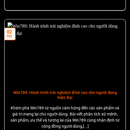
win789 hoàn lại phần trăm số tiền đã đặt trong hạn mức
quy định.
Khi tận dụng khuyến mãi tân thủ tại win789, người chơi
02
cần lưu ý mức cược tối thiểu, tỷ lệ cược hợp lệ (odds), cũng
Th3
như danh mục trò chơi được tính doanh thu cược hợp lệ để
tránh bị từ chối rút thưởng.
Khuyến mãi nạp lại hàng ngày, hàng tuần
Đây là nhóm ưu đãi dành cho người chơi đã có tài khoản
win789, giúp củng cố ngân sách chơi đều đặn. Một số hình
thức phổ biến:
Win789: Hành trình trải nghiệm đỉnh cao cho người dùng
hiện đại
Thưởng nạp lại theo phần trăm
: Ví dụ, thưởng 20% cho lần
nạp đầu mỗi ngày, hoặc các mốc nạp vào cuối tuần, dịp thi
Khám phá Win789 từ nguồn cảm hứng đến các sản phẩm và
đấu bóng đá lớn.
giá trị mang lại cho người dùng. Bài viết phân tích sứ mệnh,
sản phẩm, ưu thế và tương lai của Win789 cùng nhận định từ
Thưởng nạp chuyên mục riêng
: Casino, thể thao, game bài,
cộng đồng người dùng,[...]