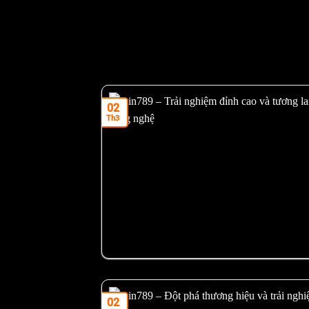
02
Th3
02