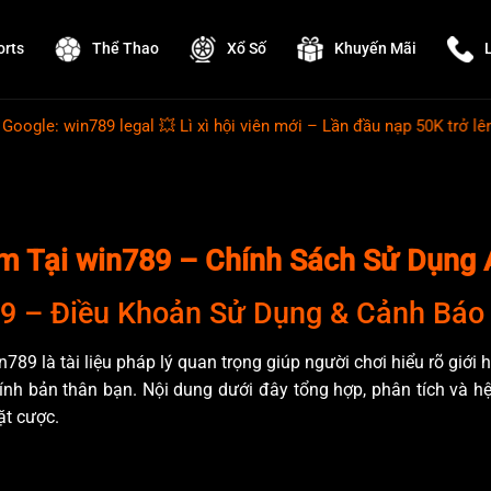
orts
Thể Thao
Xổ Số
Khuyến Mãi
 win789 legal 💥 Lì xì hội viên mới – Lần đầu nạp 50K trở lên 
m Tại win789 – Chính Sách Sử Dụng
9 – Điều Khoản Sử Dụng & Cảnh Báo
n789 là tài liệu pháp lý quan trọng giúp người chơi hiểu rõ giới h
nh bản thân bạn. Nội dung dưới đây tổng hợp, phân tích và hệ
ặt cược.