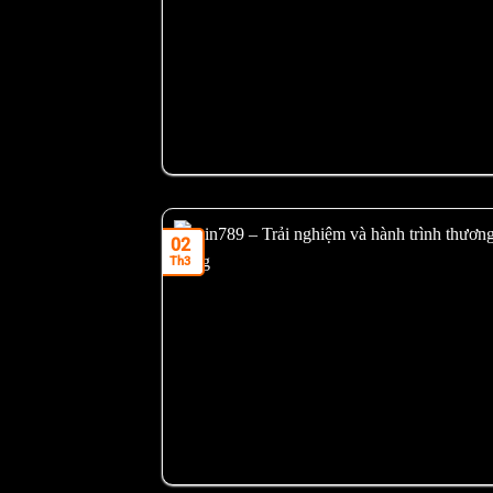
trước khi nạp tiền và tham gia bất kỳ trò chơi nào tại
.
Nhà cái khuyến nghị:
Chỉ sử dụng khoản ti
Dừng chơ
02
win789 không chịu trách nhiệm đối với các hậu quả tài ch
Th3
Vay mư
Sử dụng tiền vốn của 
Tham g
5. Miễn trừ 
Các bài viết, thông tin, số liệu, mẹo chơi, phân tích kèo 