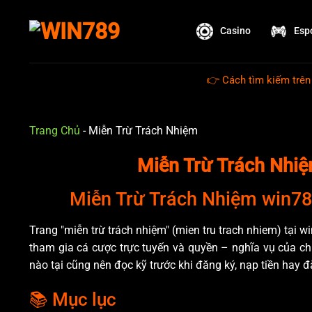
Bỏ
qua
Casino
Esp
nội
dung
👉 Cách tìm kiếm trên Google:
Trang Chủ
-
Miễn Trừ Trách Nhiệm
Miễn Trừ Trách Nhiệ
Miễn Trừ Trách Nhiệm win78
Trang "miễn trừ trách nhiệm" (mien tru trach nhiem) tại wi
tham gia cá cược trực tuyến và quyền – nghĩa vụ của chí
nào tại
cũng nên đọc kỹ trước khi đăng ký, nạp tiền hay đ
📚 Mục lục