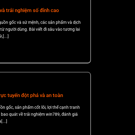
 tại win789
và trải nghiệm số đỉnh cao
ong phạm vi nào, đồng thời chỉ ra những vấn đề mà người
ch vụ tại
một cách chủ động, có kiểm soát và đúng pháp
guồn gốc và sứ mệnh, các sản phẩm và dịch
 từ người dùng. Bài viết đi sâu vào tương lai
[...]
 đọc, hiểu và đồng ý với toàn bộ nội dung miễn trừ trách
ách nhiệm
 gồm nhưng không giới hạn ở:
e bài,…
rực tuyến đột phá và an toàn
ác do win789 cung cấp.
n gốc, sản phẩm cốt lõi, lợi thế cạnh tranh
n hệ thống.
n bao quát về trải nghiệm win789, đánh giá
...]
ược đăng tải trên
.