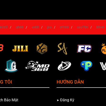
nhật, tuy nhiên không thể tránh khỏi những trường hợp ngoài m
hông chịu trách nhiệm pháp lý đối với:
ok365
qh88
ee88
jbo
df999
sao789
88vin
ai sót, thiếu sót, lỗi cập nhật chậm trễ về thông tin hiển thị trên
p do người chơi sử dụng thông tin trên trang như một căn cứ duy
i sai ý, hiểu nhầm nội dung hướng dẫn, điều khoản sử dụng từ ph
dữ liệu thực tế hệ thống ghi nhận, win789 sẽ luôn ưu tiên căn cứ
ố kỹ thuật, bảo trì hệ thống & gián đoạn
ải những tình huống kỹ thuật ngoài tầm kiểm soát như:
G TÔI
HƯỚNG DẪN
Mất kết nối internet từ phía nhà mạng người chơi.
ạn đường truyền quốc tế, chặn truy cập từ nhà cung cấp dịch 
ch Bảo Mật
Đăng Ký