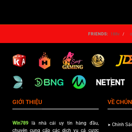
chính, đầu tư hoặc cam kết thắng cược.
Win789 nỗ lực tối đa để đảm bảo dữ liệu chính xác, cập 
đổi luật chơi từ nhà cung cấp trò chơi,… Do đó, nhà cái k
FRIENDS:
188v
Bất kỳ s
Thiệt hại gián tiế
Việc diễn giả
Trong trường hợp có sự khác biệt giữa thông tin mô tả và 
6. Sự c
Trong quá trình vận hành, hệ thống win789 có thể gặp ph
GIỚI THIỆU
VỀ CHÚN
Win789
là nhà cái uy tín hàng đầu,
Gián đo
Chính Sá
chuyên cung cấp các dịch vụ cá cược