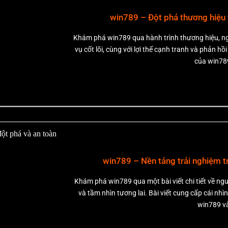
an về chính sách miễn trừ trách nhiệm
win789 – Đột phá thương hiệu 
ác quy định nhằm xác định rõ ràng nhà cái chịu trách nhiệm tr
chất pháp lý, mà còn là tài liệu định hướng giúp bạn sử dụng dị
Khám phá win789 qua hành trình thương hiệu, n
vụ cốt lõi, cùng với lợi thế cạnh tranh và phản hồi
của win789,
ất kỳ sản phẩm – dịch vụ nào tại win789, bạn được hiểu là đã
ời chơi nên ngừng ngay việc truy cập hoặc sử dụng website.
vi áp dụng của điều khoản miễn trừ tr
g trên toàn bộ hệ thống sản phẩm và nền tảng do
vận hành, bao
ò chơi cá cược thể thao, casino trực tuyến, slot game, xổ số, gam
win789 – Nền tảng trải nghiệm t
ên bản di động, ứng dụng hoặc bất kỳ nền tảng truy cập nào kh
Khám phá win789 qua một bài viết chi tiết về nguồ
 trình khuyến mãi, ưu đãi, sự kiện, minigame được tổ chức trê
và tầm nhìn tương lai. Bài viết cung cấp cái nhì
win789 và[
g tin, bài viết, hướng dẫn, bảng tỷ lệ kèo, kết quả thống kê,… đ